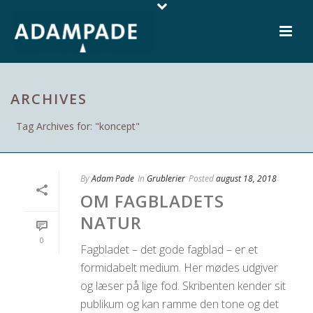
ARCHIVES
Tag Archives for: "koncept"
By
Adam Pade
In
Grublerier
Posted
august 18, 2018
OM FAGBLADETS
NATUR
0
Fagbladet – det gode fagblad – er et
formidabelt medium. Her mødes udgiver
og læser på lige fod. Skribenten kender sit
publikum og kan ramme den tone og det