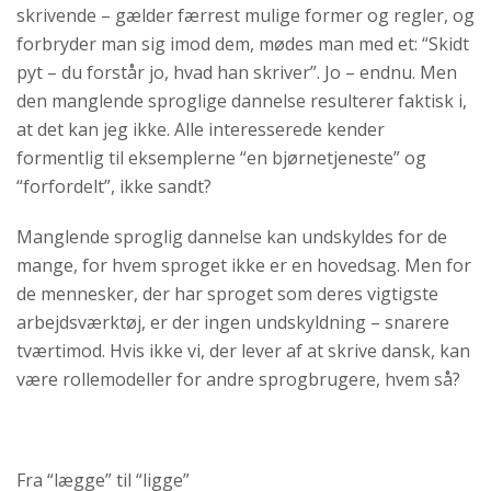
skrivende – gælder færrest mulige former og regler, og
forbryder man sig imod dem, mødes man med et: “Skidt
pyt – du forstår jo, hvad han skriver”. Jo – endnu. Men
den manglende sproglige dannelse resulterer faktisk i,
at det kan jeg ikke. Alle interesserede kender
formentlig til eksemplerne “en bjørnetjeneste” og
“forfordelt”, ikke sandt?
Manglende sproglig dannelse kan undskyldes for de
mange, for hvem sproget ikke er en hovedsag. Men for
de mennesker, der har sproget som deres vigtigste
arbejdsværktøj, er der ingen undskyldning – snarere
tværtimod. Hvis ikke vi, der lever af at skrive dansk, kan
være rollemodeller for andre sprogbrugere, hvem så?
Fra “lægge” til “ligge”