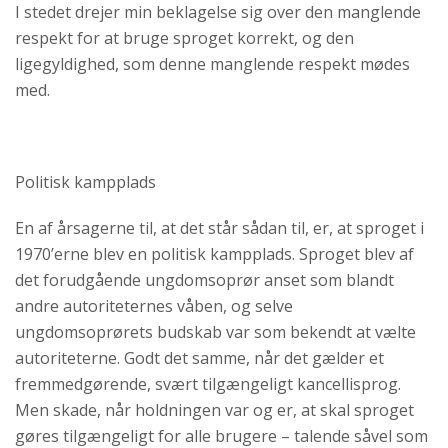
I stedet drejer min beklagelse sig over den manglende
respekt for at bruge sproget korrekt, og den
ligegyldighed, som denne manglende respekt mødes
med.
Politisk kampplads
En af årsagerne til, at det står sådan til, er, at sproget i
1970’erne blev en politisk kampplads. Sproget blev af
det forudgående ungdomsoprør anset som blandt
andre autoriteternes våben, og selve
ungdomsoprørets budskab var som bekendt at vælte
autoriteterne. Godt det samme, når det gælder et
fremmedgørende, svært tilgængeligt kancellisprog.
Men skade, når holdningen var og er, at skal sproget
gøres tilgængeligt for alle brugere – talende såvel som