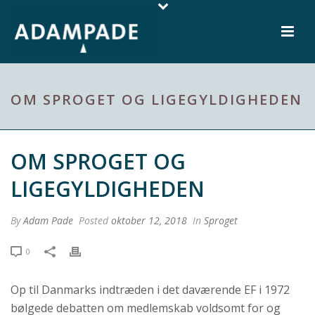
OM SPROGET OG LIGEGYLDIGHEDEN
OM SPROGET OG
LIGEGYLDIGHEDEN
By
Adam Pade
Posted
oktober 12, 2018
In
Sproget
0
Op til Danmarks indtræden i det daværende EF i 1972
bølgede debatten om medlemskab voldsomt for og