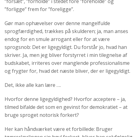
”forsæt”, ”forholde” i stedet fore ”foreholde” og
”forligge” frem for ”foreligge”.
Gør man ophævelser over denne mangelfulde
sprogfærdighed, trækkes på skulderen; ja, man anses
endog for en smule arrogant eller for at være
sprogsnob: Det er ligegyldigt. Du forstår jo, hvad han
skriver. Ja, men jeg bliver forstyrret i min tilegnelse af
budskabet, irriteres over manglende professionalisme
og frygter for, hvad det næste bliver, der er ligegyldigt.
Det, ikke alle kan lære ….
Hvorfor denne ligegyldighed? Hvorfor acceptere – ja,
tilmed bifalde det som en gevinst for demokratiet – at
bruge sproget notorisk forkert?
Her kan håndværket være et forbillede: Bruger