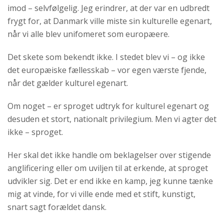
imod – selvfølgelig. Jeg erindrer, at der var en udbredt
frygt for, at Danmark ville miste sin kulturelle egenart,
når vi alle blev unifomeret som europæere.
Det skete som bekendt ikke. I stedet blev vi – og ikke
det europæiske fællesskab – vor egen værste fjende,
når det gælder kulturel egenart.
Om noget – er sproget udtryk for kulturel egenart og
desuden et stort, nationalt privilegium. Men vi agter det
ikke – sproget.
Her skal det ikke handle om beklagelser over stigende
anglificering eller om uviljen til at erkende, at sproget
udvikler sig. Det er end ikke en kamp, jeg kunne tænke
mig at vinde, for vi ville ende med et stift, kunstigt,
snart sagt forældet dansk.